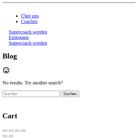
Über uns
Coaches
Supercoach werden
Einloggen
Supercoach werden
Blog
mood_bad
No results. Try another search?
Suchen
nach:
Cart