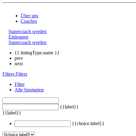
Über uns
Coaches
Supercoach werden
Einloggen
Supercoach werden
{{ listingType.name }}
prev
next
Filters
Filters
Filter
Alle Sportarten
{{label}}
{{label}}
{{choice.label}}