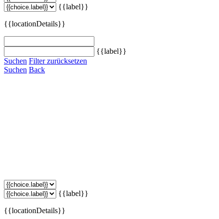
{{label}}
{{locationDetails}}
{{label}}
Suchen
Filter zurücksetzen
Suchen
Back
{{label}}
{{locationDetails}}