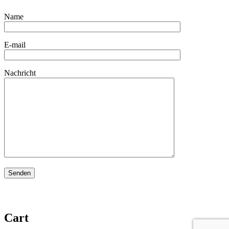
Name
E-mail
Nachricht
Cart