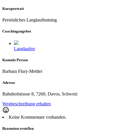
Kurzportrait
Persönliches Langlauftraining
Coachingangebot
Langlaufen
Kontakt Person
Barbara Flury-Mettler
Adresse
Bahnhofstrasse 8, 7260, Davos, Schweiz
Wegbeschreibung erhalten
mood_bad
Keine Kommentare vorhanden.
Rezension erstellen