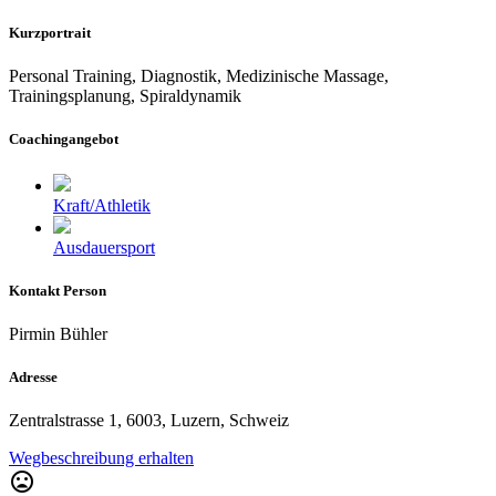
Kurzportrait
Personal Training, Diagnostik, Medizinische Massage,
Trainingsplanung, Spiraldynamik
Coachingangebot
Kraft/Athletik
Ausdauersport
Kontakt Person
Pirmin Bühler
Adresse
Zentralstrasse 1, 6003, Luzern, Schweiz
Wegbeschreibung erhalten
mood_bad