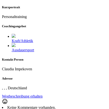
Kurzportrait
Personaltraining
Coachingangebot
Kraft/Athletik
Ausdauersport
Kontakt Person
Claudia Impekoven
Adresse
, , , Deutschland
Wegbeschreibung erhalten
mood_bad
Keine Kommentare vorhanden.