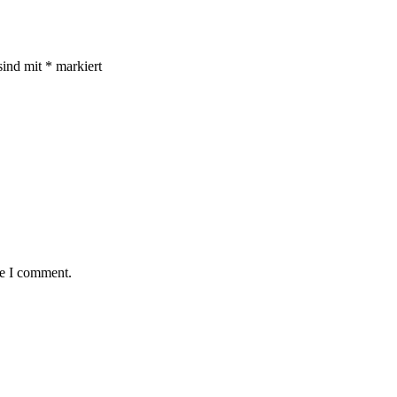
sind mit
*
markiert
me I comment.