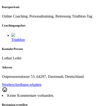
Kurzportrait
Online Coaching, Personaltraining, Betreuung Triathlon-Tag
Coachingangebot
Triathlon
Kontakt Person
Lothar Leder
Adresse
Ostpreussenstrasse 53, 64297, Darmstadt, Deutschland
Wegbeschreibung erhalten
mood_bad
Keine Kommentare vorhanden.
Rezension erstellen