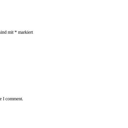
sind mit
*
markiert
me I comment.