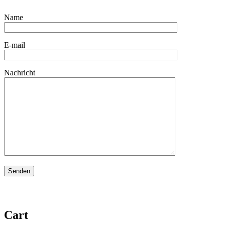
Name
E-mail
Nachricht
Cart