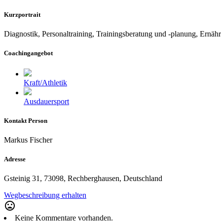
Kurzportrait
Diagnostik, Personaltraining, Trainingsberatung und -planung, Ernäh
Coachingangebot
Kraft/Athletik
Ausdauersport
Kontakt Person
Markus Fischer
Adresse
Gsteinig 31, 73098, Rechberghausen, Deutschland
Wegbeschreibung erhalten
mood_bad
Keine Kommentare vorhanden.