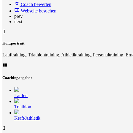
Coach bewerten
Webseite besuchen
prev
next
Kurzportrait
Lauftraining, Triathlontraining, Athletiktraining, Personaltraining, E
Coachingangebot
Laufen
Triathlon
Kraft/Athletik