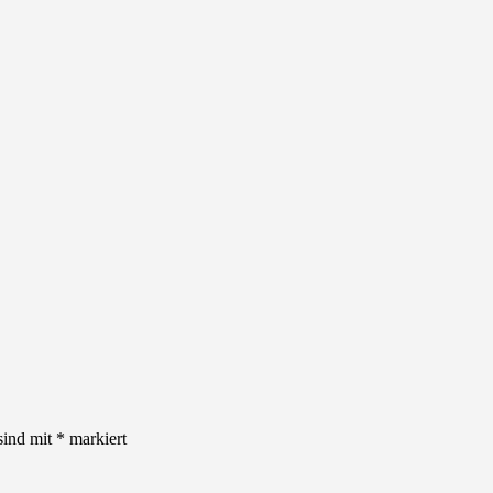
sind mit
*
markiert