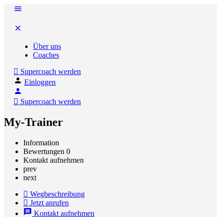
Über uns
Coaches
Supercoach werden
Einloggen
Supercoach werden
My-Trainer
Information
Bewertungen
0
Kontakt aufnehmen
prev
next
Wegbeschreibung
Jetzt anrufen
Kontakt aufnehmen