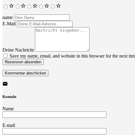
name
E-Mail
Deine Nachricht
Save my name, email, and website in this browser for the next ti
Rezension absenden
Kontakt
Name
E-mail