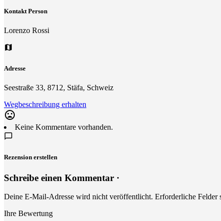
Kontakt Person
Lorenzo Rossi
Adresse
Seestraße 33, 8712, Stäfa, Schweiz
Wegbeschreibung erhalten
mood_bad
Keine Kommentare vorhanden.
Rezension erstellen
Schreibe einen Kommentar ·
Deine E-Mail-Adresse wird nicht veröffentlicht.
Erforderliche Felder 
Ihre Bewertung