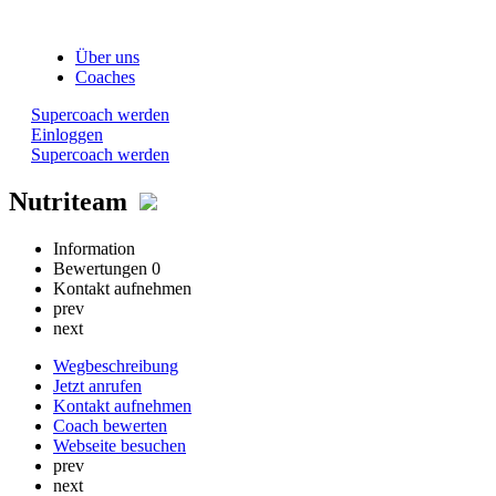
Über uns
Coaches
Supercoach werden
Einloggen
Supercoach werden
Nutriteam
Information
Bewertungen
0
Kontakt aufnehmen
prev
next
Wegbeschreibung
Jetzt anrufen
Kontakt aufnehmen
Coach bewerten
Webseite besuchen
prev
next