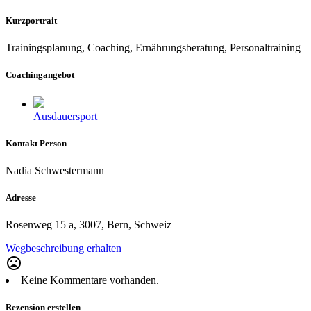
Kurzportrait
Trainingsplanung, Coaching, Ernährungsberatung, Personaltraining
Coachingangebot
Ausdauersport
Kontakt Person
Nadia Schwestermann
Adresse
Rosenweg 15 a, 3007, Bern, Schweiz
Wegbeschreibung erhalten
mood_bad
Keine Kommentare vorhanden.
Rezension erstellen