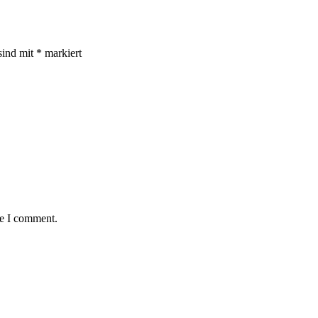
sind mit
*
markiert
me I comment.