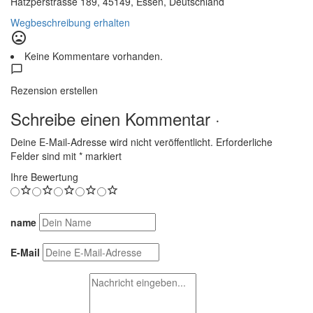
Hatzperstrasse 189, 45149, Essen, Deutschland
Wegbeschreibung erhalten
mood_bad
Keine Kommentare vorhanden.
Rezension erstellen
Schreibe einen Kommentar ·
Deine E-Mail-Adresse wird nicht veröffentlicht.
Erforderliche
Felder sind mit
*
markiert
Ihre Bewertung
name
E-Mail