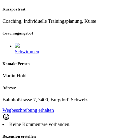
Kurzportrait
Coaching, Individuelle Trainingsplanung, Kurse
Coachingangebot
Schwimmen
Kontakt Person
Martin Hohl
Adresse
Bahnhofstrasse 7, 3400, Burgdorf, Schweiz
Wegbeschreibung erhalten
mood_bad
Keine Kommentare vorhanden.
Rezension erstellen