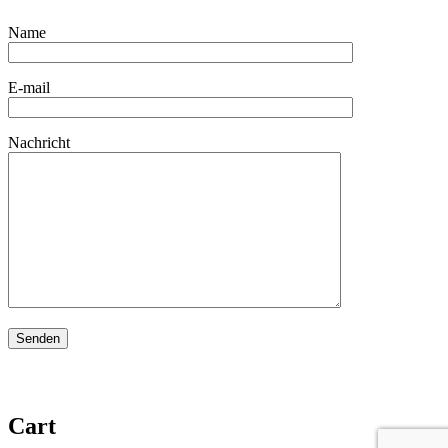
Name
E-mail
Nachricht
Cart