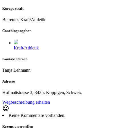
Kurzportrait
Betreutes Kraft/Athletik
Coachingangebot
Kraft/Athletik
Kontakt Person
Tanja Lehmann
Adresse
Hofmattstrasse 3, 3425, Koppigen, Schweiz
Wegbeschreibung erhalten
mood_bad
Keine Kommentare vorhanden.
Rezension erstellen