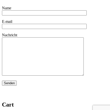
Name
E-mail
Nachricht
Cart