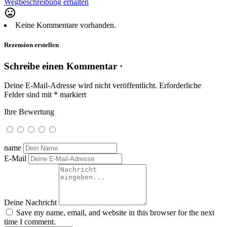
Wegbeschreibung erhalten
mood_bad
Keine Kommentare vorhanden.
Rezension erstellen
Schreibe einen Kommentar ·
Deine E-Mail-Adresse wird nicht veröffentlicht.
Erforderliche
Felder sind mit
*
markiert
Ihre Bewertung
name
E-Mail
Deine Nachricht
Save my name, email, and website in this browser for the next
time I comment.