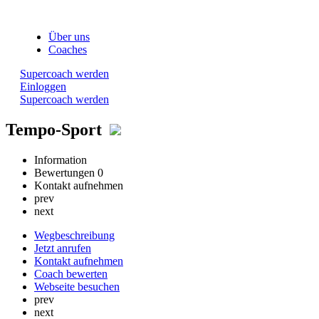
Über uns
Coaches
Supercoach werden
Einloggen
Supercoach werden
Tempo-Sport
Information
Bewertungen
0
Kontakt aufnehmen
prev
next
Wegbeschreibung
Jetzt anrufen
Kontakt aufnehmen
Coach bewerten
Webseite besuchen
prev
next