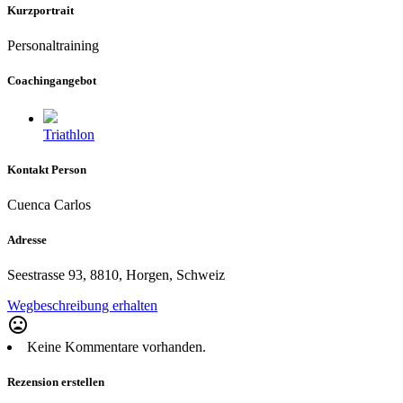
Kurzportrait
Personaltraining
Coachingangebot
Triathlon
Kontakt Person
Cuenca Carlos
Adresse
Seestrasse 93, 8810, Horgen, Schweiz
Wegbeschreibung erhalten
mood_bad
Keine Kommentare vorhanden.
Rezension erstellen