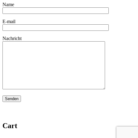
Name
E-mail
Nachricht
Cart