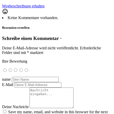
Wegbeschreibung erhalten
mood_bad
Keine Kommentare vorhanden.
Rezension erstellen
Schreibe einen Kommentar ·
Deine E-Mail-Adresse wird nicht veröffentlicht.
Erforderliche
Felder sind mit
*
markiert
Ihre Bewertung
name
E-Mail
Deine Nachricht
Save my name, email, and website in this browser for the next