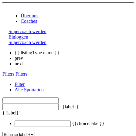
Über uns
Coaches
Supercoach werden
Einloggen
Supercoach werden
{{ listingType.name }}
prev
next
Filters
Filters
Filter
Alle Sportarten
{{label}}
{{label}}
{{choice.label}}