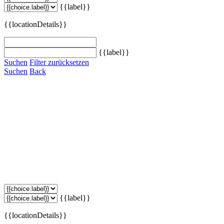
{{label}}
{{locationDetails}}
{{label}}
Suchen
Filter zurücksetzen
Suchen
Back
{{label}}
{{locationDetails}}