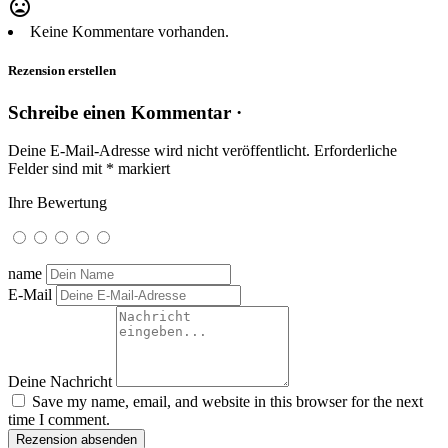
mood_bad
Keine Kommentare vorhanden.
Rezension erstellen
Schreibe einen Kommentar ·
Deine E-Mail-Adresse wird nicht veröffentlicht.
Erforderliche
Felder sind mit
*
markiert
Ihre Bewertung
name
E-Mail
Deine Nachricht
Save my name, email, and website in this browser for the next
time I comment.
Rezension absenden