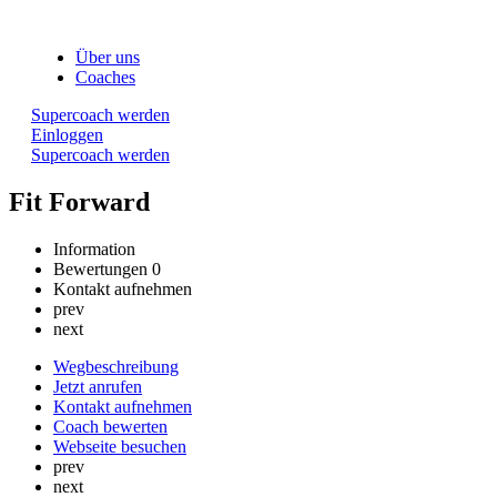
Über uns
Coaches
Supercoach werden
Einloggen
Supercoach werden
Fit Forward
Information
Bewertungen
0
Kontakt aufnehmen
prev
next
Wegbeschreibung
Jetzt anrufen
Kontakt aufnehmen
Coach bewerten
Webseite besuchen
prev
next