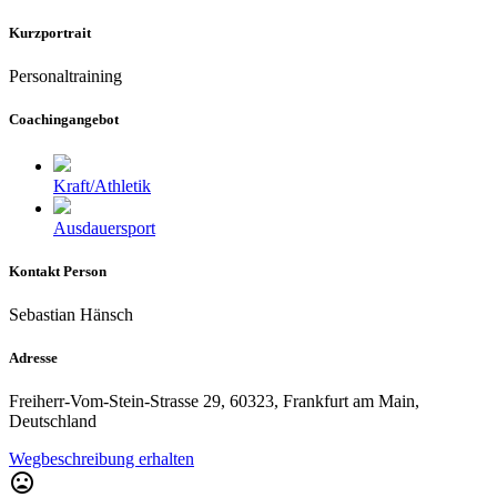
Kurzportrait
Personaltraining
Coachingangebot
Kraft/Athletik
Ausdauersport
Kontakt Person
Sebastian Hänsch
Adresse
Freiherr-Vom-Stein-Strasse 29, 60323, Frankfurt am Main,
Deutschland
Wegbeschreibung erhalten
mood_bad