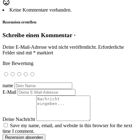
mood_bad
Keine Kommentare vorhanden.
Rezension erstellen
Schreibe einen Kommentar ·
Deine E-Mail-Adresse wird nicht veröffentlicht.
Erforderliche
Felder sind mit
*
markiert
Ihre Bewertung
name
E-Mail
Deine Nachricht
Save my name, email, and website in this browser for the next
time I comment.
Rezension absenden