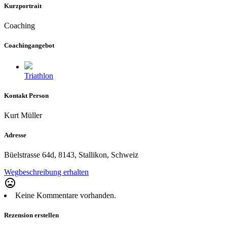
Kurzportrait
Coaching
Coachingangebot
Triathlon
Kontakt Person
Kurt Müller
Adresse
Büelstrasse 64d, 8143, Stallikon, Schweiz
Wegbeschreibung erhalten
mood_bad
Keine Kommentare vorhanden.
Rezension erstellen