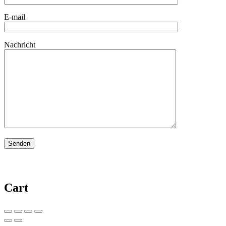
E-mail
Nachricht
Cart