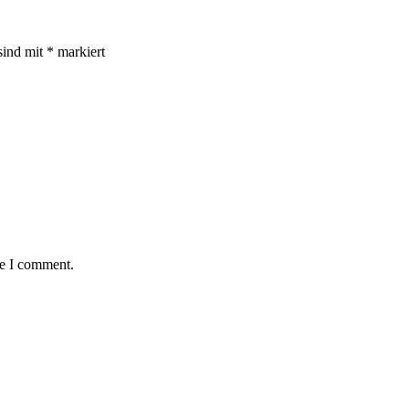
sind mit
*
markiert
me I comment.