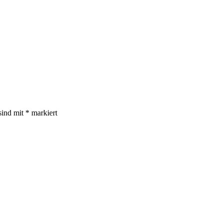
sind mit
*
markiert