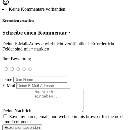
mood_bad
Keine Kommentare vorhanden.
Rezension erstellen
Schreibe einen Kommentar ·
Deine E-Mail-Adresse wird nicht veröffentlicht.
Erforderliche
Felder sind mit
*
markiert
Ihre Bewertung
name
E-Mail
Deine Nachricht
Save my name, email, and website in this browser for the next
time I comment.
Rezension absenden